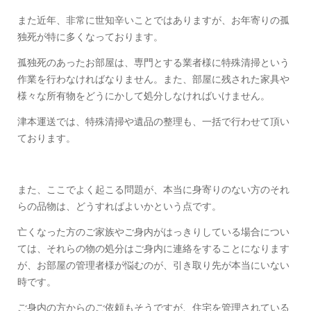
また近年、非常に世知辛いことではありますが、お年寄りの孤
独死が特に多くなっております。
孤独死のあったお部屋は、専門とする業者様に特殊清掃という
作業を行わなければなりません。また、部屋に残された家具や
様々な所有物をどうにかして処分しなければいけません。
津本運送では、特殊清掃や遺品の整理も、一括で行わせて頂い
ております。
また、ここでよく起こる問題が、本当に身寄りのない方のそれ
らの品物は、どうすればよいかという点です。
亡くなった方のご家族やご身内がはっきりしている場合につい
ては、それらの物の処分はご身内に連絡をすることになります
が、お部屋の管理者様が悩むのが、引き取り先が本当にいない
時です。
ご身内の方からのご依頼もそうですが、住宅を管理されている