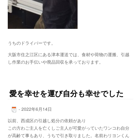
うちのドライバーです。
大阪市住之江区にある津本運送では、食材や荷物の運搬、引越
し作業のお手伝いや廃品回収を承っております。
愛を幸せを運び自分も幸せでした
-
2022年6月14日
以前、西成区の引越し処分の依頼があり
この方わご主人を亡くしご主人が可愛がっていたワンコわ自分
が高齢て事もあり、うちで引き取りました。名前わリヨンくん